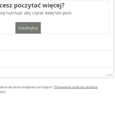
cesz poczytać więcej?
uj nutriv.pl, aby czytać dalej ten post.
Subskrybuj
kcie leczenia znajdziesz w książce "
Odżywianie podczas leczenia
wicz.