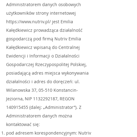
Administratorem danych osobowych
użytkowników strony internetowej
https://www.nutriv.pl/
jest Emilia
Kałędkiewicz prowadząca działalność
gospodarczą pod firmą Nutriv Emilia
Kałędkiewicz wpisaną do Centralnej
Ewidencji i Informacji o Działalności
Gospodarczej Rzeczypospolitej Polskiej,
posiadającą adres miejsca wykonywania
działalności i adres do doręczeń: ul.
Wilanowska 37, 05-510 Konstancin-
Jeziorna, NIP
1132292187
, REGON
140915455
(dalej: „Administrator”). Z
Administratorem danych można
kontaktować się:
pod adresem korespondencyjnym: Nutriv