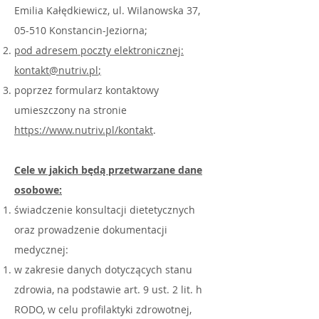
Emilia Kałędkiewicz, ul. Wilanowska 37,
05-510 Konstancin-Jeziorna;
pod adresem poczty elektronicznej:
kontakt@nutriv.pl
;
poprzez formularz kontaktowy
umieszczony na stronie
https://www.nutriv.pl/kontakt
.
Cele w jakich będą przetwarzane dane
osobowe:
świadczenie konsultacji dietetycznych
oraz prowadzenie dokumentacji
medycznej:
w zakresie danych dotyczących stanu
zdrowia, na podstawie art. 9 ust. 2 lit. h
RODO, w celu profilaktyki zdrowotnej,