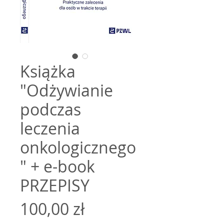
Książka
"Odżywianie
podczas
leczenia
onkologicznego
" + e-book
PRZEPISY
Cena
100,00 zł