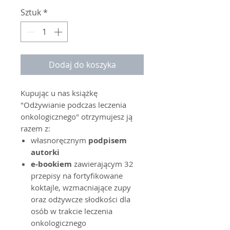
Sztuk
*
Dodaj do koszyka
Kupując u nas książkę
"Odżywianie podczas leczenia
onkologicznego" otrzymujesz ją
razem z:
własnoręcznym
podpisem
autorki
e-bookiem
zawierającym 32
przepisy na fortyfikowane
koktajle, wzmacniające zupy
oraz odżywcze słodkości dla
osób w trakcie leczenia
onkologicznego