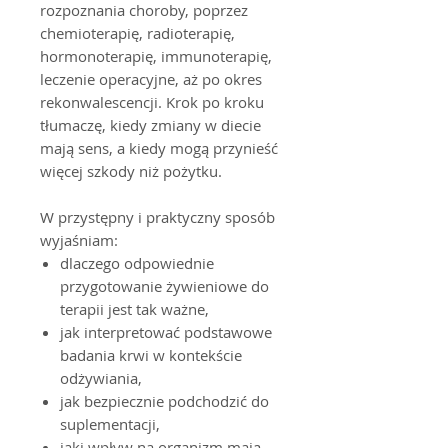
rozpoznania choroby, poprzez
chemioterapię, radioterapię,
hormonoterapię, immunoterapię,
leczenie operacyjne, aż po okres
rekonwalescencji. Krok po kroku
tłumaczę, kiedy zmiany w diecie
mają sens, a kiedy mogą przynieść
więcej szkody niż pożytku.
W przystępny i praktyczny sposób
wyjaśniam:
dlaczego odpowiednie
przygotowanie żywieniowe do
terapii jest tak ważne,
jak interpretować podstawowe
badania krwi w kontekście
odżywiania,
jak bezpiecznie podchodzić do
suplementacji,
jaki wpływ na organizm mają