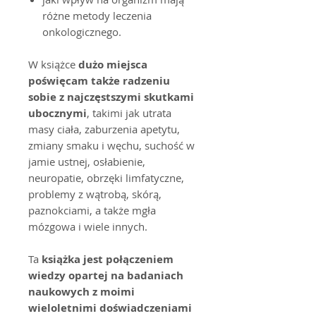
różne metody leczenia
onkologicznego.
W książce
dużo miejsca
poświęcam także radzeniu
sobie z najczęstszymi skutkami
ubocznymi
, takimi jak utrata
masy ciała, zaburzenia apetytu,
zmiany smaku i węchu, suchość w
jamie ustnej, osłabienie,
neuropatie, obrzęki limfatyczne,
problemy z wątrobą, skórą,
paznokciami, a także mgła
mózgowa i wiele innych.
Ta
książka jest połączeniem
wiedzy opartej na badaniach
naukowych z moimi
wieloletnimi doświadczeniami