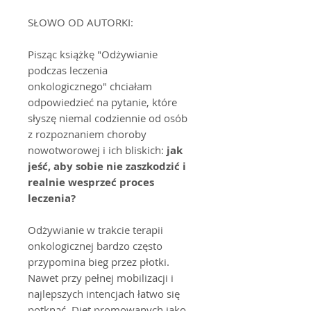
SŁOWO OD AUTORKI:
Pisząc książkę "Odżywianie
podczas leczenia
onkologicznego" chciałam
odpowiedzieć na pytanie, które
słyszę niemal codziennie od osób
z rozpoznaniem choroby
nowotworowej i ich bliskich:
jak
jeść, aby sobie nie zaszkodzić i
realnie wesprzeć proces
leczenia?
Odżywianie w trakcie terapii
onkologicznej bardzo często
przypomina bieg przez płotki.
Nawet przy pełnej mobilizacji i
najlepszych intencjach łatwo się
potknąć. Diet promowanych jako