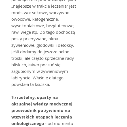
„najlepsze w trakcie leczenia” jest
mnóstwo: sokowe, warzywno-
owocowe, ketogeniczne,
wysokobiałkowe, bezglutenowe,
raw, wege itp. Do tego dochodzą
posty przerywane, okna
żywieniowe, głodówki i detoksy.
Jeśli dodamy do jeszcze pełne
troski, ale często sprzeczne rady
bliskich, łatwo poczuć się
zagubionym w żywieniowym
labiryncie. Właśnie dlatego
powstała ta książka.
To
rzetelny, oparty na
aktualnej wiedzy medycznej
przewodnik po żywieniu na
wszystkich etapach leczenia
onkologicznego
- od momentu