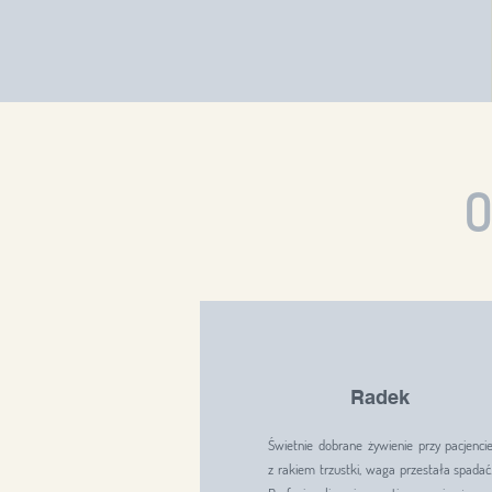
Radek
Świetnie dobrane żywienie przy pacjenci
z rakiem trzustki, waga przestała spadać