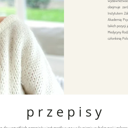
wydawnictwa
obejmuje zar
Instytutem Zdr
Akademią Psyc
takich pozycji
Medycyny Rodz
członkinią Pol
p r z e p i s y