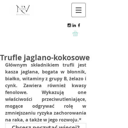
Trufle jaglano-kokosowe
Głównym składnikiem trufli jest 
kasza jaglana, bogata w błonnik, 
białko, witaminy z grupy B, żelazo i 
cynk. Zawiera również kwasy 
fenolowe. Wykazują one 
właściwości przeciwutleniające, 
mogące odgrywać rolę w 
zmniejszaniu ryzyka zachorowania 
na raka, a także w jego rozwoju.*
Chcesz poczytać więcej?