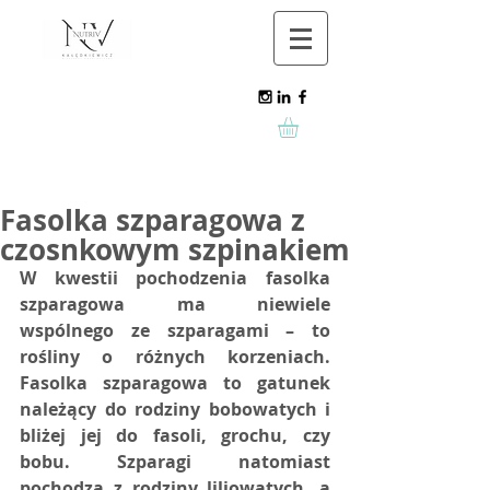
Fasolka szparagowa z
czosnkowym szpinakiem
W kwestii pochodzenia fasolka 
szparagowa ma niewiele 
wspólnego ze szparagami – to 
rośliny o różnych korzeniach. 
Fasolka szparagowa to gatunek 
należący do rodziny bobowatych i 
bliżej jej do fasoli, grochu, czy 
bobu. Szparagi natomiast 
pochodzą z rodziny liliowatych, a 