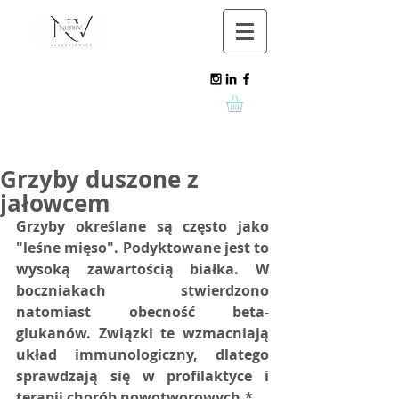
Grzyby duszone z
jałowcem
Grzyby określane są często jako 
"leśne mięso". Podyktowane jest to 
wysoką zawartością białka. W 
boczniakach stwierdzono 
natomiast obecność beta-
glukanów. Związki te wzmacniają 
układ immunologiczny, dlatego 
sprawdzają się w profilaktyce i 
terapii chorób nowotworowych.*