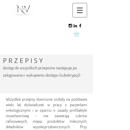
P R Z E P I S Y
dostęp do wszystkich przepisów następuje po
zalogowaniu i wykupieniu dostępu (subskrypcji)
Wszystkie przepisy stworzone zostały na podstawie
wielu lat doświadczeń w pracy z pacjentami
onkologicznymi i w oparciu o zasady profilaktyki
nowotworowej - nie zawierają cukrów
rafinowanych, mięsa, produktów mlecznych,
składników wysokoprzetworzonych. Przy