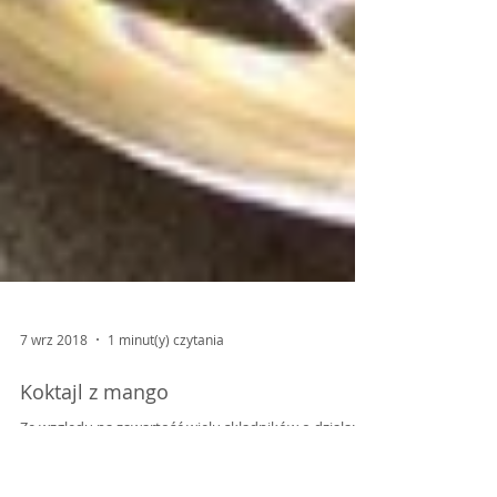
7 wrz 2018
1 minut(y) czytania